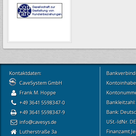
Kontaktdaten:
Bankverbind
CaveSystem GmbH
Kontoinhabe
Frank M. Hoppe
Kontonummer
Bankleitzahl:
+49 3641 5598347-0
Bank: Deutsc
+49 3641 5598347-9
USt.-IdNr. D
info@cavesys.de
Finanzamt J
Lutherstraße 3a